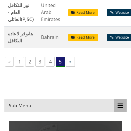
نور للتكافل
United
العام -
Arab
Read More
Website
العائلي(PJSC)
Emirates
هانوفر لاعادة
Bahrain
Read More
Website
التكافل
«
1
2
3
4
5
»
Sub Menu