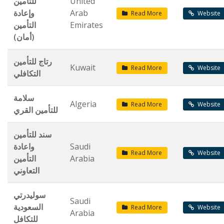
للتأمين
United
وإعادة
Arab
Read More
Website
التأمين
Emirates
(أمان)
رتاج للتأمين
Kuwait
Read More
Website
التكافلي
سلامة
Algeria
Read More
Website
للتأمين القري
سند للتأمين
واعادة
Saudi
Read More
Website
التأمين
Arabia
التعاوني
سوليدرتي
Saudi
السعودية
Read More
Website
Arabia
للتكافل