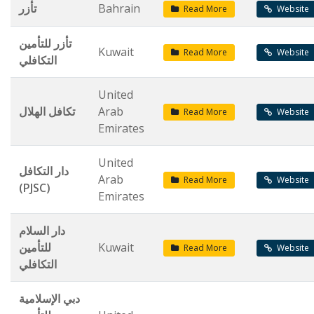
تأزر
Bahrain
Read More
Website
تأزر للتأمين
Kuwait
Read More
Website
التكافلي
United
تكافل الهلال
Arab
Read More
Website
Emirates
United
دار التكافل
Arab
Read More
Website
(PJSC)
Emirates
دار السلام
للتأمين
Kuwait
Read More
Website
التكافلي
دبي الإسلامية