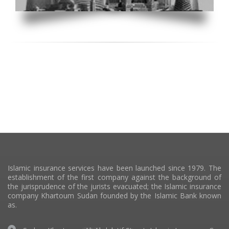
Islamic insurance services have been launched since 1979. The
establishment of the first company against the background of
the jurisprudence of the jurists evacuated; the Islamic insurance
company Khartoum Sudan founded by the Islamic Bank known
as.