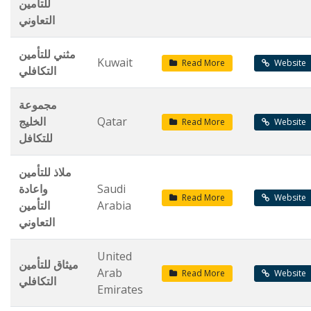
للتأمين
التعاوني
مثني للتأمين
Kuwait
Read More
Website
التكافلي
مجموعة
الخليج
Qatar
Read More
Website
للتكافل
ملاذ للتأمين
واعادة
Saudi
Read More
Website
التأمين
Arabia
التعاوني
United
ميثاق للتأمين
Arab
Read More
Website
التكافلي
Emirates