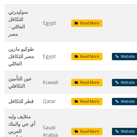
سوليدرتي
للتكافل
Egypt
Read More
العائلي -
مصر
طوكيو مارين
مصر للتكافل
Egypt
Read More
Website
العائلي
عين للتأمين
Kuwait
Read More
Website
التكافلي
قطر للتكافل
Qatar
Read More
Website
متلايف وايه
أي جي والبنك
Saudi
العربي
Read More
Website
Arabia