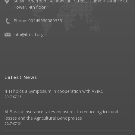
Sudan, Khartoum, Ali Abdulatif Street, Islamic Insurance Co.
Tower, 4th floor
Phone:
00249930089333
info@ifti-sd.org
Latest News
IFTI holds a Symposium in cooperation with ASIRC
2017-07-18
Al Baraka Insurance takes measures to reduce agricultural
losses and the Agricultural Bank praises
2017-07-04