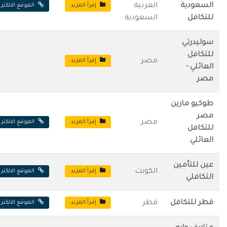
السعودية
العربية
إقرأ المزيد
الموقع الالكتر
للتكافل
السعودية
سوليدرتي
للتكافل
مصر
إقرأ المزيد
العائلي -
مصر
طوكيو مارين
مصر
مصر
إقرأ المزيد
الموقع الالكتر
للتكافل
العائلي
عين للتأمين
الكويت
إقرأ المزيد
الموقع الالكتر
التكافلي
قطر للتكافل
قطر
إقرأ المزيد
الموقع الالكتر