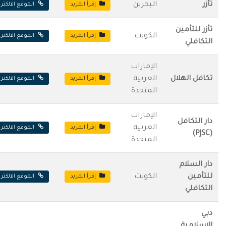
تأزر
البحرين
إقرأ المزيد
الموقع الالكتر
تأزر للتأمين
الكويت
إقرأ المزيد
الموقع الالكتر
التكافلي
الإمارات
تكافل الهلال
العربية
إقرأ المزيد
الموقع الالكتر
المتحدة
الإمارات
دار التكافل
العربية
إقرأ المزيد
الموقع الالكتر
(PJSC)
المتحدة
دار السلام
للتأمين
الكويت
إقرأ المزيد
الموقع الالكتر
التكافلي
دبي