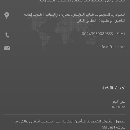
السودان التى اسسها بنك فيصل الاسلامى المعروف.
السودان، الخرطوم، شارع البرلمان، عمارة دار الإعادة ( شركة إعادة
التأمين الوطنية )، الطابق الثاني
الهاتف:
00249930089333
info@ifti-sd.org
أحدث الأخبار
نعي أليم
2026-03-05
حصول الشركة المصرية للتأمين التكافلي على تصنيف ائتماني عالمي من
شركة AM Best