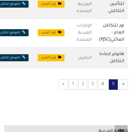
للتأمين
العربية
إقرأ المزيد
الموقع الالكتر
التكافلي
المتحدة
نور للتكافل
الإمارات
العام -
العربية
إقرأ المزيد
الموقع الالكتر
العائلي(PJSC)
المتحدة
هانوفر لاعادة
البحرين
إقرأ المزيد
الموقع الالكتر
التكافل
«
1
2
3
4
5
»
القائمة الفرعية